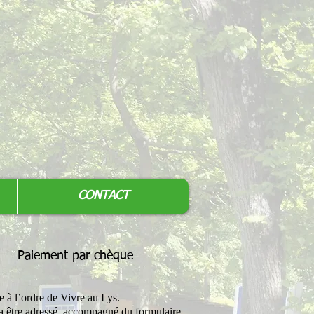
CONTACT
Paiement par chèque
 à l’ordre de Vivre au Lys.
ra être adressé, accompagné du formulaire