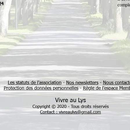
24
complét
Les statuts de l'association
-
Nos newsletters
-
Nous contact
Protection des données personnelles
-
Règle de l'espace Mem
Vivre au Lys
Copyright © 2020 - Tous droits réservés
Contact : vivreaulys@gmail.com