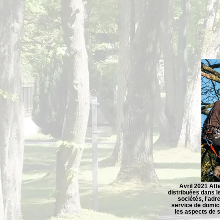
Avril 2021 Att
distribuées dans 
sociétés, l'adr
service de domici
les aspects de s