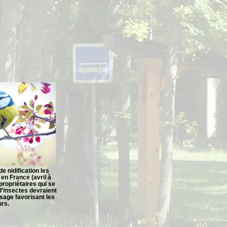
e nidification les
 en France (avril à
s propriétaires qui se
d'insectes devraient
sage favorisant les
rs.