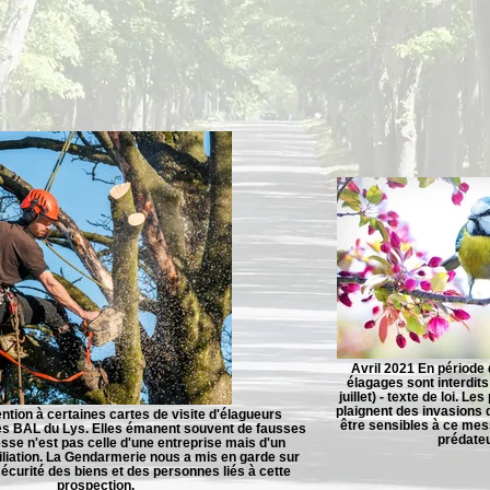
Avril 2021 En période d
élagages sont interdits
juillet) - texte de loi. Le
plaignent des invasions 
ention à certaines cartes de visite d'élagueurs
être sensibles à ce mes
les BAL du Lys. Elles émanent souvent de fausses
prédateu
esse n'est pas celle d'une entreprise mais d'un
liation. La Gendarmerie nous a mis en garde sur
écurité des biens et des personnes liés à cette
prospection.